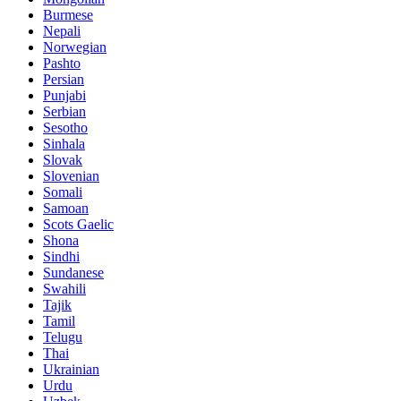
Burmese
Nepali
Norwegian
Pashto
Persian
Punjabi
Serbian
Sesotho
Sinhala
Slovak
Slovenian
Somali
Samoan
Scots Gaelic
Shona
Sindhi
Sundanese
Swahili
Tajik
Tamil
Telugu
Thai
Ukrainian
Urdu