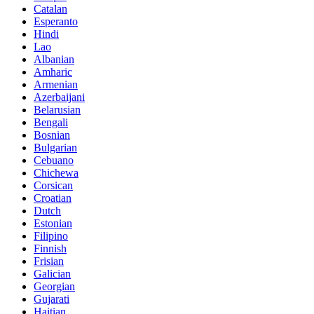
Catalan
Esperanto
Hindi
Lao
Albanian
Amharic
Armenian
Azerbaijani
Belarusian
Bengali
Bosnian
Bulgarian
Cebuano
Chichewa
Corsican
Croatian
Dutch
Estonian
Filipino
Finnish
Frisian
Galician
Georgian
Gujarati
Haitian