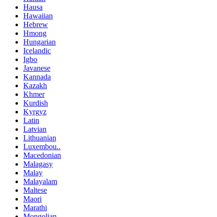
Hausa
Hawaiian
Hebrew
Hmong
Hungarian
Icelandic
Igbo
Javanese
Kannada
Kazakh
Khmer
Kurdish
Kyrgyz
Latin
Latvian
Lithuanian
Luxembou..
Macedonian
Malagasy
Malay
Malayalam
Maltese
Maori
Marathi
Mongolian