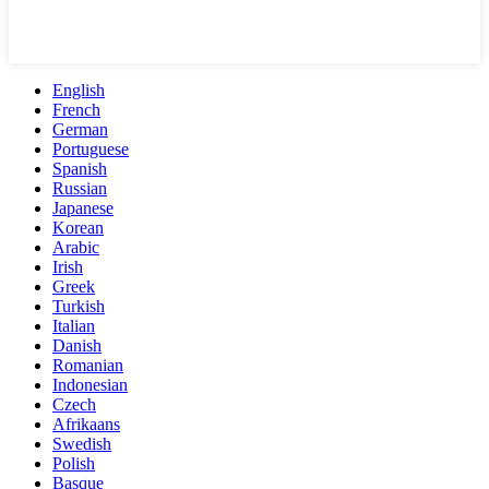
English
French
German
Portuguese
Spanish
Russian
Japanese
Korean
Arabic
Irish
Greek
Turkish
Italian
Danish
Romanian
Indonesian
Czech
Afrikaans
Swedish
Polish
Basque