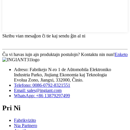
Skribu vian mesaĝon ĉi tie kaj sendu ĝin al ni
Ĉu vi havas iujn ajn produktajn postulojn? Kontaktu nin nun!
Enketo
Adreso: Fabrikejo N-ro 1 de Aŭtomobila Elektroniko
Industria Parko, Jiujiang Ekonomia kaj Teknologia
Evolua Zono, Jiangxi, 332000, Ĉinio.
Telefono: 0086-0792-8321551
Email:
sales@ingiant.com
WhatsApp: +86 13879297499
Pri Ni
Fabrikvizito
Nia Partnero